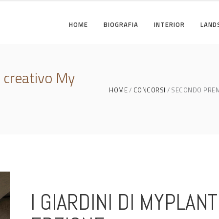
HOME
BIOGRAFIA
INTERIOR
LAND
 creativo My
HOME
CONCORSI
SECONDO PREM
I GIARDINI DI MYPLANT