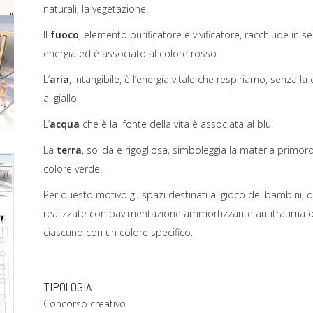
naturali, la vegetazione.
Il
fuoco
, elemento purificatore e vivificatore, racchiude in sé 
energia ed è associato al colore rosso.
L’
aria
, intangibile, è l’energia vitale che respiriamo, senza 
al giallo
L’
acqua
che è la fonte della vita è associata al blu.
La
terra
, solida e rigogliosa, simboleggia la materia primordi
colore verde.
Per questo motivo gli spazi destinati al gioco dei bambini, 
realizzate con pavimentazione ammortizzante antitrauma ott
ciascuno con un colore specifico.
TIPOLOGIA
Concorso creativo