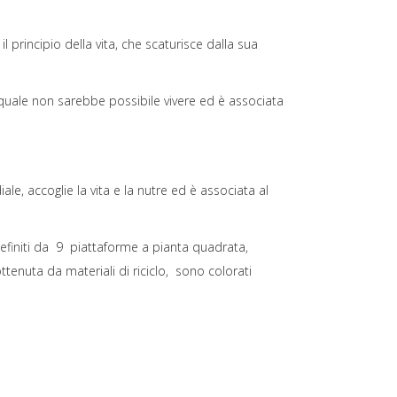
il principio della vita, che scaturisce dalla sua
la quale non sarebbe possibile vivere ed è associata
ale, accoglie la vita e la nutre ed è associata al
definiti da 9 piattaforme a pianta quadrata,
enuta da materiali di riciclo, sono colorati