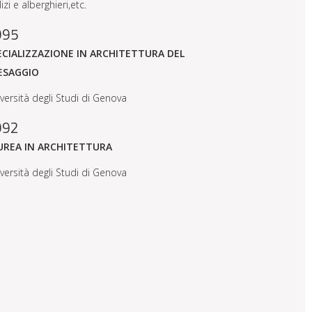
lizi e alberghieri,etc.
995
ECIALIZZAZIONE IN ARCHITETTURA DEL
ESAGGIO
versità degli Studi di Genova
992
UREA IN ARCHITETTURA
versità degli Studi di Genova