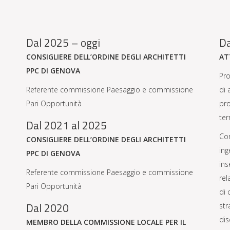
Dal 2025 – oggi
D
CONSIGLIERE DELL’ORDINE DEGLI ARCHITETTI
AT
PPC DI GENOVA
Pro
Referente commissione Paesaggio e commissione
di 
Pari Opportunità
pro
ter
Dal 2021 al 2025
Con
CONSIGLIERE DELL’ORDINE DEGLI ARCHITETTI
ing
PPC DI GENOVA
ins
Referente commissione Paesaggio e commissione
rel
Pari Opportunità
di 
Dal 2020
str
dis
MEMBRO DELLA COMMISSIONE LOCALE PER IL