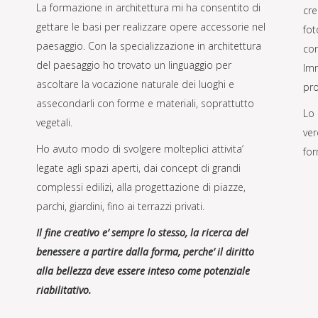
La formazione in architettura mi ha consentito di
cre
gettare le basi per realizzare opere accessorie nel
fot
paesaggio. Con la specializzazione in architettura
con
del paesaggio ho trovato un linguaggio per
Imm
ascoltare la vocazione naturale dei luoghi e
pro
assecondarli con forme e materiali, soprattutto
Lo 
vegetali.
ver
Ho avuto modo di svolgere molteplici attivita’
for
legate agli spazi aperti, dai concept di grandi
complessi edilizi, alla progettazione di piazze,
parchi, giardini, fino ai terrazzi privati.
Il fine creativo e’ sempre lo stesso, la ricerca del
benessere a partire dalla forma, perche’ il diritto
alla bellezza deve essere inteso come potenziale
riabilitativo.