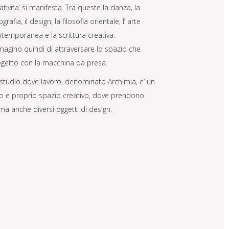
ativita’ si manifesta. Tra queste la danza, la
ografia, il design, la filosofia orientale, l’ arte
temporanea e la scrittura creativa.
agino quindi di attraversare lo spazio che
getto con la macchina da presa.
studio dove lavoro, denominato Archimia, e’ un
o e proprio spazio creativo, dove prendono
ma anche diversi oggetti di design.